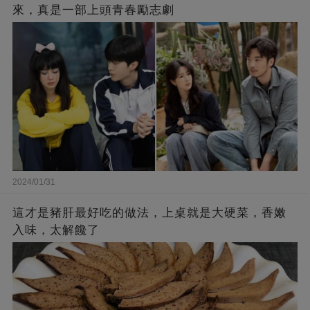
來，真是一部上頭青春勵志劇
2024/01/31
這才是豬肝最好吃的做法，上桌就是大硬菜，香嫩
入味，太解饞了