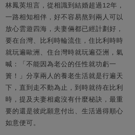
林鳳英坦言，從相識到結婚超過12年，
一路相知相伴，好不容易熬到兩人可以
放心雲遊四海，夫妻倆都已經計劃好，
要在台灣、比利時輪流住，住比利時時
就玩遍歐洲、住台灣時就玩遍亞洲，氣
喊：「不能因為老公的任性就功虧一
簣！」分享兩人的養老生活就是行遍天
下，直到走不動為止，到時就待在比利
時，提及夫妻相處沒有什麼秘訣，最重
要的還是彼此願意付出、生活過得順心
如意便可。