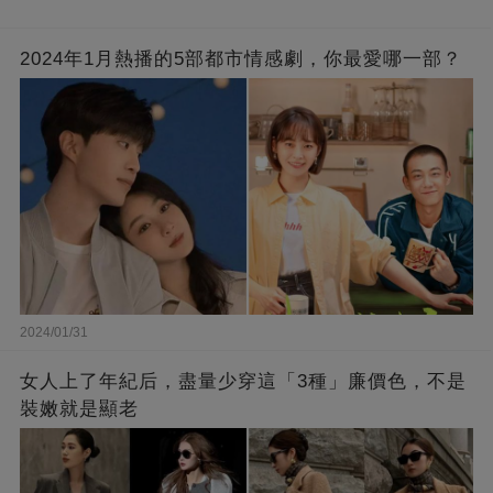
2024年1月熱播的5部都市情感劇，你最愛哪一部？
2024/01/31
女人上了年紀后，盡量少穿這「3種」廉價色，不是
裝嫩就是顯老