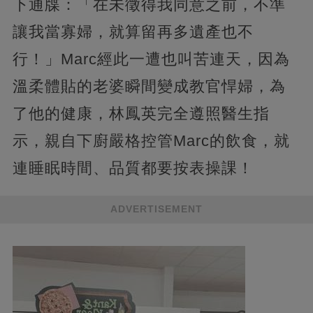
下通牒：「在未徵得我同意之前，不準
讓我當寡婦，就算留再多遺產也不
行！」Marc經此一遭也叫苦連天，因為
溫柔體貼的老婆瞬間變成教官悍婦，為
了他的健康，林鳳英完全遵照醫生指
示，親自下廚嚴格控管Marc的飲食，就
連睡眠時間、品質都要按表操課！
ADVERTISEMENT