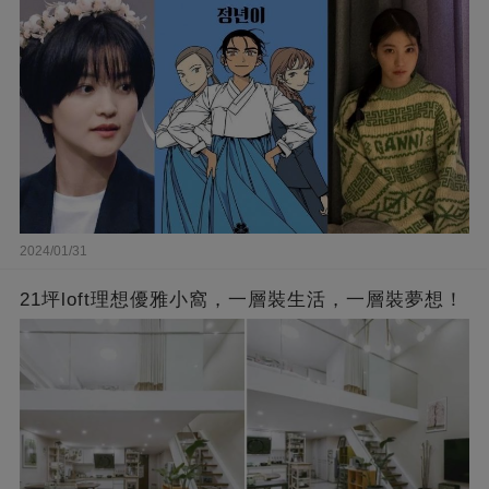
型
2024/01/31
21坪loft理想優雅小窩，一層裝生活，一層裝夢想！