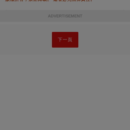
ADVERTISEMENT
下一頁