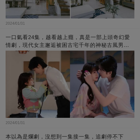
2024/01/31
一口氣看24集，越看越上癮，真是一部上頭奇幻愛
情劇，現代女主邂逅被困古宅千年的神秘古風男
子，演繹跨越時空的浪漫愛情故事！
2024/01/31
本以為是爛劇，沒想到一集接一集，追劇停不下