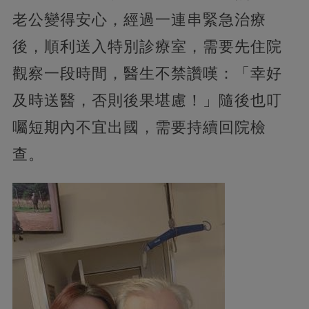
老公變得安心，經過一連串緊急治療
後，順利送入特別診療室，需要先住院
觀察一段時間，醫生不禁讚嘆：「幸好
及時送醫，否則後果堪慮！」隨後也叮
囑短期內不宜出國，需要持續回院檢
查。