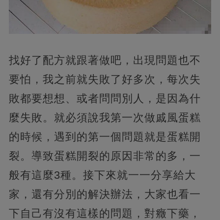
找好了配方就跟著做吧，出現問題也不
要怕，我之前就失敗了好多次，每次失
敗都要想想、或者問問別人，是因為什
麼失敗。就必須說我第一次做戚風蛋糕
的時候，遇到的第一個問題就是蛋糕開
裂。導致蛋糕開裂的原因非常的多，一
般有這麼3種。接下來就一一分享給大
家，還有分別的解決辦法，大家也看一
下自己有沒有這樣的問題，對癥下藥，