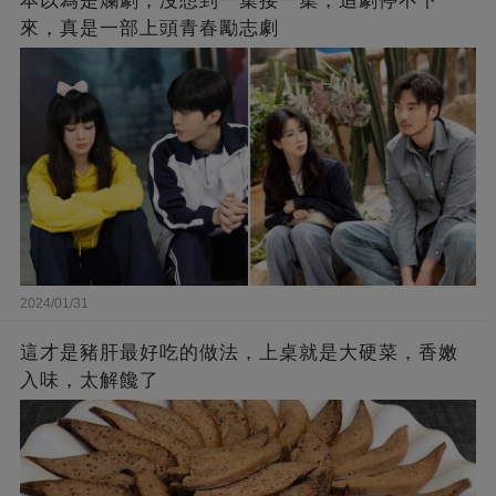
本以為是爛劇，沒想到一集接一集，追劇停不下
來，真是一部上頭青春勵志劇
2024/01/31
這才是豬肝最好吃的做法，上桌就是大硬菜，香嫩
入味，太解饞了