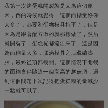
我第一次烤蛋糕開裂就是因為這個原
因，倒的時候就覺得，這個面糊量好像
太多了，都要和蛋糕模具持平了，但是
因為是跟著配方做的就那樣做了，然后
就開裂了，蛋糕糊都流出來了。這是因
為面糊量太多，漲滿模具之后繼續膨
脹，最終從頂部裂開。這個情況下開裂
的面糊會伴隨這一個高高的蘑菇頂，遇
到這個問題下次記得把蛋糕糊的量減少
一點就可以了。