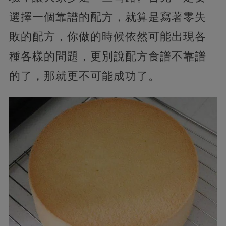
選擇一個靠譜的配方，就算是寫著零失
敗的配方，你做的時候依然可能出現各
種各樣的問題，更別說配方食譜不靠譜
的了，那就更不可能成功了。