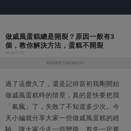
做戚風蛋糕總是開裂？原因一般有3
個，教你解決方法，蛋糕不開裂
2024/01/31
ADVERTISEMENT
過了這麼久了，還是記得當初我剛開始
做戚風蛋糕時的情景，真的是快要把我
「氣瘋」了，失敗了不知道多少次。今
天小編就分享大家一些做戚風蛋糕的經
驗，讓大家少走一些彎路。首先一定要