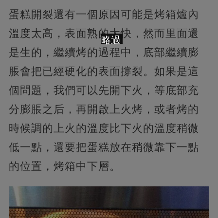
蛋糕開裂還有一個原因可能是烤箱爐內
溫度太高，表面熟的太快，然而里面還
略過
是生的，繼續烤的過程中，底部繼續膨
脹會把已經硬化的表面撐裂。如果是這
個問題，我們可以先開下火，等底部充
分膨脹之后，再開啟上火烤，或者烤的
時候調的上火的溫度比下火的溫度稍微
低一點，還要把蛋糕放在稍微靠下一點
的位置，烤箱中下層。