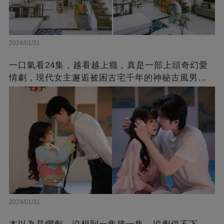
2024/01/31
一口氣看24集，越看越上癮，真是一部上頭奇幻愛
情劇，現代女主邂逅被困古宅千年的神秘古風男
子，演繹跨越時空的浪漫愛情故事！
2024/01/31