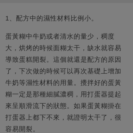
1、配方中的濕性材料比例小。
蛋黃糊中牛奶或者清水的量少，稠度
大，烘烤的時候面糊太干，缺水就容易
導致蛋糕開裂。這個就還是配方的原因
了，下次做的時候可以再次基礎上增加
牛奶等濕性材料的用量。攪拌好的蛋黃
糊一定是那種細膩濃稠，用打蛋器提起
來呈順滑流下的狀態。如果蛋黃糊掛在
打蛋器上都下不來，就證明太干了，很
容易開裂。