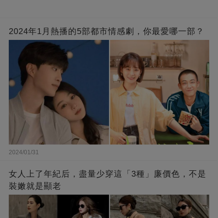
2024年1月熱播的5部都市情感劇，你最愛哪一部？
2024/01/31
女人上了年紀后，盡量少穿這「3種」廉價色，不是
裝嫩就是顯老