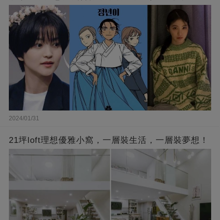
型
2024/01/31
21坪loft理想優雅小窩，一層裝生活，一層裝夢想！